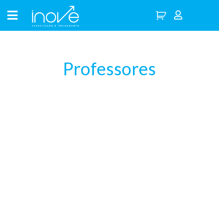
Professores