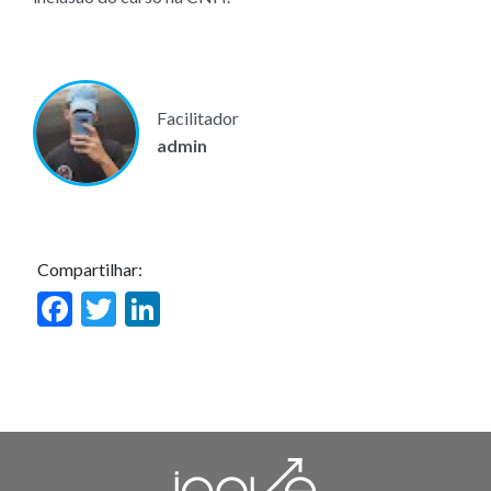
Facilitador
admin
Compartilhar:
Facebook
Twitter
LinkedIn