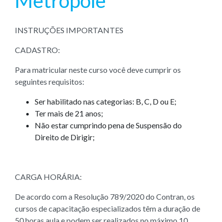
Metrópole
INSTRUÇÕES IMPORTANTES
CADASTRO:
Para matricular neste curso você deve cumprir os
seguintes requisitos:
Ser habilitado nas categorias: B, C, D ou E;
Ter mais de 21 anos;
Não estar cumprindo pena de Suspensão do
Direito de Dirigir;
CARGA HORÁRIA:
De acordo com a Resolução 789/2020 do Contran, os
cursos de capacitação especializados têm a duração de
50 horas aula e podem ser realizados no máximo 10