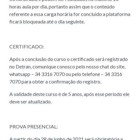
horas aula por dia, portanto assim que o conteúdo
referente a essa carga horária for concluido a plataforma
ficará bloqueada até o dia seguinte.
CERTIFICADO:
Após a conclusão do curso o certificado será registrado
no Detran, comunique conosco pelo nosso chat do site,
whatsapp – 34 3316 7070 ou pelo telefone – 34 3316
7070 para obter a confirmação do registro.
A validade deste curso é de 5 anos, após esse período ele
deve ser atualizado.
PROVA PRESENCIAL:
A partir do dia 28 de junho de 2021 será obrigatória a