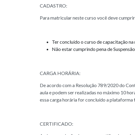
CADASTRO:
Para matricular neste curso você deve cumprir 
Ter concluído o curso de capacitação n
Não estar cumprindo pena de Suspensão d
CARGA HORÁRIA:
De acordo com a Resolução 789/2020 do Contra
aula e podem ser realizadas no máximo 10 horas
essa carga horária for concluído a plataforma 
CERTIFICADO: