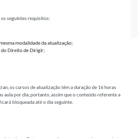
os seguintes requisitos:
a mesma modalidade da atualização;
o Direito de Dirigir;
n, os cursos de atualização têm a duração de 16 horas
 aula por dia, portanto, assim que o conteúdo referente a
ficará bloqueada até o dia seguinte.