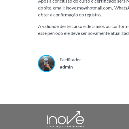
Após a conclusão do curso o certificado será 
do site, email: inove.me@hotmail.com, Whats
obter a confirmação do registro.
A validade deste curso é de 5 anos ou conforme
esse período ele deve ser novamente atualizad
Facilitador
admin