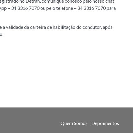
registrado no Detran, comunique conosco pelo nosso chat
App – 34 3316 7070 ou pelo telefone – 34 3316 7070 para
 a validade da carteira de habilitação do condutor, após
o.
Quem Somos
Depoimentos