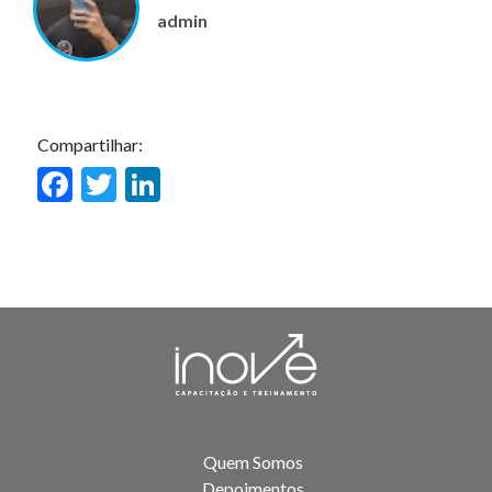
admin
Compartilhar:
Facebook
Twitter
LinkedIn
Quem Somos
Depoimentos