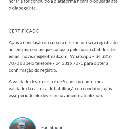
horária for concluído a plataforma ficará bloqueada até
o dia seguinte.
CERTIFICADO:
Após a conclusão do curso o certificado será registrado
no Detran, comunique conosco pelo nosso chat do site,
email: inove.me@hotmail.com, WhatsApp – 34 3316
7070 ou pelo telefone – 34 3316 7070 para obter a
confirmação do registro.
A validade deste curso é de 5 anos ou conforme a
validade da carteira de habilitação do condutor, após
esse período ele deve ser novamente atualizado.
Facilitador