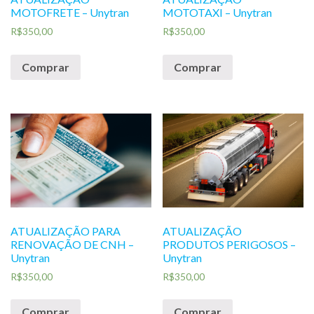
MOTOFRETE – Unytran
MOTOTAXI – Unytran
R$
350,00
R$
350,00
Comprar
Comprar
ATUALIZAÇÃO PARA
ATUALIZAÇÃO
RENOVAÇÃO DE CNH –
PRODUTOS PERIGOSOS –
Unytran
Unytran
R$
350,00
R$
350,00
Comprar
Comprar