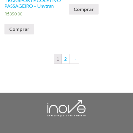
TRANSPORTE COLETIVO
PASSAGEIRO – Unytran
Comprar
R$
350,00
Comprar
1
2
→