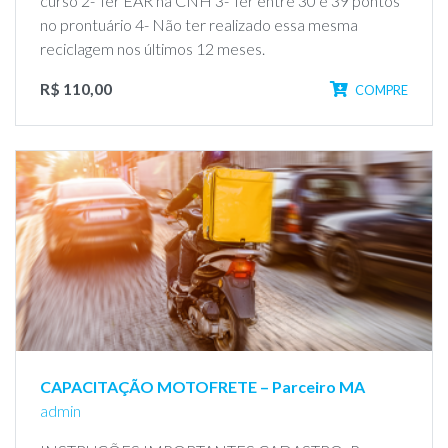
curso 2- Ter EAR na CNH 3- Ter entre 30 e 39 pontos
no prontuário 4- Não ter realizado essa mesma
reciclagem nos últimos 12 meses.
R$ 110,00
COMPRE
CAPACITAÇÃO MOTOFRETE – Parceiro MA
admin