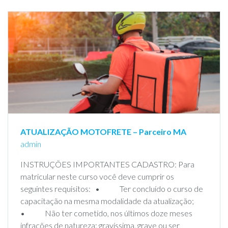
ATUALIZAÇÃO MOTOFRETE – Parceiro MA
admin
INSTRUÇÕES IMPORTANTES CADASTRO: Para
matricular neste curso você deve cumprir os
seguintes requisitos: • Ter concluído o curso de
capacitação na mesma modalidade da atualização;
• Não ter cometido, nos últimos doze meses
infrações de natureza: gravíssima, grave ou ser