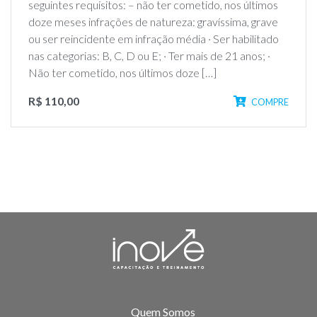
seguintes requisitos: – não ter cometido, nos últimos
doze meses infrações de natureza: gravíssima, grave
ou ser reincidente em infração média · Ser habilitado
nas categorias: B, C, D ou E; · Ter mais de 21 anos; ·
Não ter cometido, nos últimos doze […]
R$ 110,00
COMPRE
Quem Somos