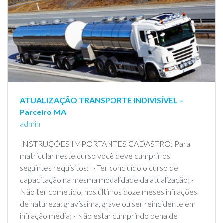
ATUALIZAÇÃO TRANSPORTE INDIVISÍVEL –
Parceiro MA
admin
INSTRUÇÕES IMPORTANTES CADASTRO: Para
matricular neste curso você deve cumprir os
seguintes requisitos: · Ter concluído o curso de
capacitação na mesma modalidade da atualização; ·
Não ter cometido, nos últimos doze meses infrações
de natureza: gravíssima, grave ou ser reincidente em
infração média; · Não estar cumprindo pena de