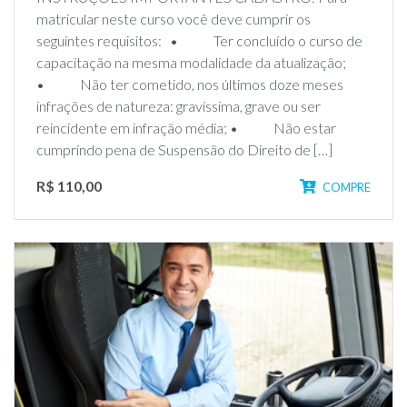
matricular neste curso você deve cumprir os
seguintes requisitos: • Ter concluído o curso de
capacitação na mesma modalidade da atualização;
• Não ter cometido, nos últimos doze meses
infrações de natureza: gravíssima, grave ou ser
reincidente em infração média; • Não estar
cumprindo pena de Suspensão do Direito de […]
R$ 110,00
COMPRE