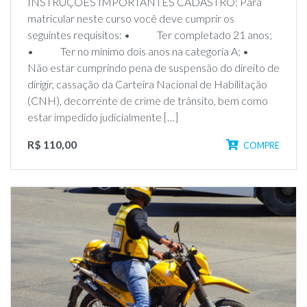
INSTRUÇÕES IMPORTANTES CADASTRO: Para
matricular neste curso você deve cumprir os
seguintes requisitos: • Ter completado 21 anos;
• Ter no mínimo dois anos na categoria A; •
Não estar cumprindo pena de suspensão do direito de
dirigir, cassação da Carteira Nacional de Habilitação
(CNH), decorrente de crime de trânsito, bem como
estar impedido judicialmente […]
R$ 110,00
COMPRE