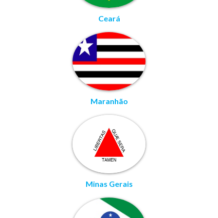
Ceará
Maranhão
Minas Gerais